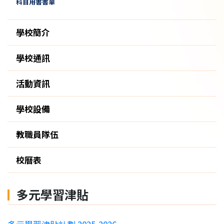
科目用書書單
學校簡介
學校通訊
活動資訊
學校設備
教職員隊伍
校曆表
多元學習津貼