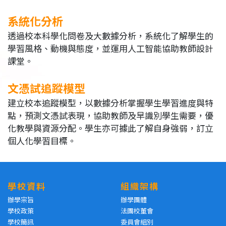
系統化分析
透過校本科學化問卷及大數據分析，系統化了解學生的
學習風格、動機與態度，並運用人工智能協助教師設計
課堂。
文憑試追蹤模型
建立校本追蹤模型，以數據分析掌握學生學習進度與特
點，預測文憑試表現，協助教師及早識別學生需要，優
化教學與資源分配。學生亦可據此了解自身強弱，訂立
個人化學習目標。
學校資料
組織架構
辦學宗旨
辦學團體
學校政策
法團校董會
學校簡訊
委員會組別