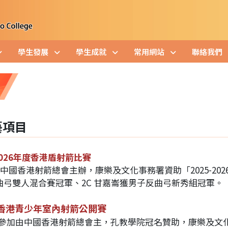
學生發展
學生成就
常用網站
聯絡我們
藝項目
-2026年度香港盾射箭比賽
由中國香港射箭總會主辦，康樂及文化事務署資助「2025-20
曲弓雙人混合賽冠軍、2C
甘嘉崙獲男子反曲弓新秀組冠軍。
香港青少年室內射箭公開賽
由參加由中國香港射箭總會主，孔教學院冠名贊助，康樂及文