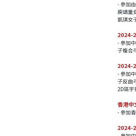
- 參加
庾靖童
凱琪女
2024
- 參加
子複合
2024
- 參加
子反曲
2D區
香港中
- 參加
2024
- 參加