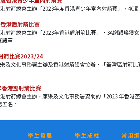
3年度香港青少年室內射箭賽
香港射箭總會主辦「2023年度香港青少年室內射箭賽」，4C
3年香港盾射箭比賽
加香港射箭總會主辦「2023年香港盾射箭比賽」，3A謝穎瑤
賽殿軍。
箭比賽2023/24
加康樂及文化事務署主辦及香港射箭總會協辦，「荃灣區射箭比賽2
 年香港盃射箭比賽
加香港射箭總會主辦、康樂及文化事務署資助的「2023 年香
第五名。
學生發展
學生成就
常用