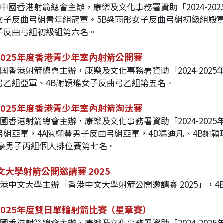
由中國香港射箭總會主辦，康樂及文化事務署資助「2024-20
女子反曲弓組青年組冠軍。5B梁雨彤女子反曲弓組初級組殿軍
子反曲弓組初級組第六名。
-2025年度香港青少年室內射箭公開賽
中國香港射箭總會主辦，康樂及文化事務署資助「2024-20
弓乙組亞軍、4B謝穎瑤女子反曲弓乙組第五名。
-2025年度香港青少年室內射箭淘汰賽
中國香港射箭總會主辦，康樂及文化事務署資助「2024-20
弓組亞軍，4A陳栩豐男子反曲弓組亞軍，4D馮迪凡、4B謝穎
宇豪男子丙組個人排位賽第七名。
文大學射箭公開邀請賽 2025
香港中文大學主辦「香港中文大學射箭公開邀請賽 2025」，
-2025年度雙日單輪射箭比賽（星章賽）
中國香港射箭總會主辦，康樂及文化事務署資助「2024-20