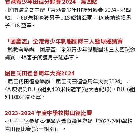
香港青少年田徑分齡賽 2024 - 第四站
- 愉園體育會主辦「香港青少年田徑分齡賽 2024 - 第四
站」，6B 朱栩峰獲男子U18 鐵餅亞軍，4A 庾靖鈞獲男
子U16 亞軍。
「國慶盃」全港青少年制服團隊三人籃球邀請賽
- 懲教署舉辦「國慶盃」全港青少年制服團隊三人籃球邀
請賽，4A唐子朗獲男子組季軍。
屈臣氏田徑會周年大賽2024
- 屈臣氏田徑會舉辦「屈臣氏田徑會周年大賽2024」，
4A 庾靖鈞BU16組別400米欄冠軍(破大會紀錄)，BU16組
別 100米欄亞軍。
2023-2024 年度中學校際田徑比賽
- 男子田徑參加香港學界體育聯會舉辦「2023-24中學校
際田徑比賽(第一組別)」，