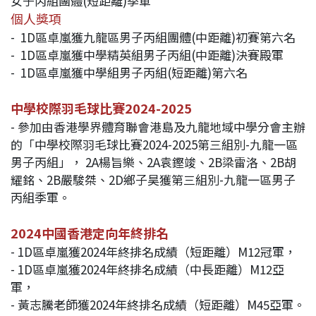
女子丙組團體(短距離)季軍
個人獎項
- 1D區卓嵐獲九龍區男子丙組團體(中距離)初賽第六名
- 1D區卓嵐獲中學精英組男子丙組(中距離)決賽殿軍
- 1D區卓嵐獲中學組男子丙組(短距離)第六名
中學校際羽毛球比賽2024-2025
- 參加由香港學界體育聯會港島及九龍地域中學分會主辦
的「中學校際羽毛球比賽2024-2025第三組別-九龍一區
男子丙組」， 2A楊旨樂、2A袁鏗竣、2B梁雷洛、2B胡
耀銘、2B嚴駿桀、2D鄉子昊獲第三組別-九龍一區男子
丙組季軍。
2024中國香港定向年終排名
- 1D區卓嵐獲2024年終排名成績（短距離）M12冠軍，
- 1D區卓嵐獲2024年終排名成績（中長距離）M12亞
軍，
- 黃志騰老師獲2024年終排名成績（短距離）M45亞軍。