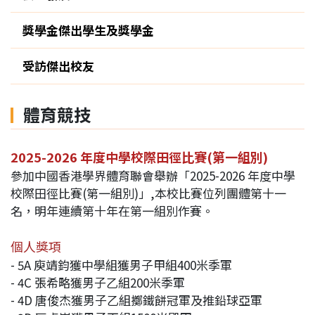
獎學金傑出學生及獎學金
受訪傑出校友
體育競技
2025-2026 年度中學校際田徑比賽(第一組別)
參加中國香港學界體育聯會舉辦「2025-2026 年度中學
校際田徑比賽(第一組別)」,本校比賽位列團體第十一
名，明年連續第十年在第一組別作賽。
個人獎項
- 5A 庾靖鈞獲中學組獲男子甲組400米季軍
- 4C 張希略獲男子乙組200米季軍
- 4D 唐俊杰獲男子乙組擲鐵餅冠軍及推鉛球亞軍