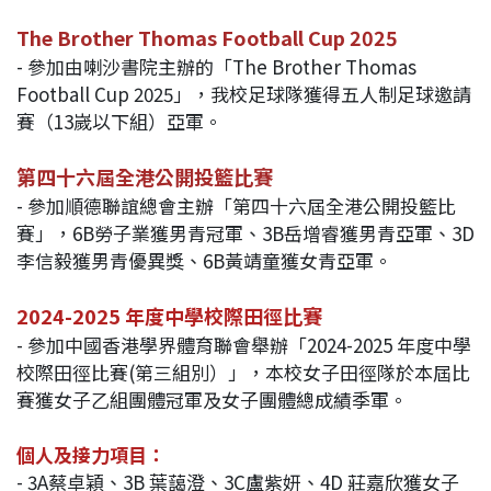
The Brother Thomas Football Cup 2025
- 參加由喇沙書院主辦的「The Brother Thomas
Football Cup 2025」，我校足球隊獲得五人制足球邀請
賽（13嵗以下組）亞軍。
第四十六屆全港公開投籃比賽
- 參加順德聯誼總會主辦「第四十六屆全港公開投籃比
賽」，6B勞子業獲男青冠軍、3B岳增睿獲男青亞軍、3D
李信毅獲男青優異獎、6B黃靖童獲女青亞軍。
2024-2025 年度中學校際田徑比賽
- 參加中國香港學界體育聯會舉辦「2024-2025 年度中學
校際田徑比賽(第三組別）」，本校女子田徑隊於本屆比
賽獲女子乙組團體冠軍及女子團體總成績季軍。
個人及接力項目：
- 3A蔡卓穎、3B 葉藹澄、3C盧紫妍、4D 莊嘉欣獲女子