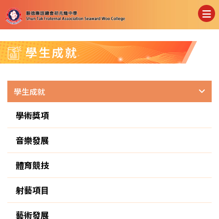
學生成就
學生成就
學術獎項
音樂發展
體育競技
射藝項目
藝術發展