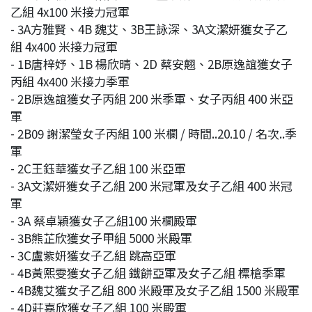
乙組 4x100 米接力冠軍
- 3A方雅賢、4B 魏艾、3B王詠深、3A文潔妍獲女子乙
組 4x400 米接力冠軍
- 1B唐梓妤、1B 楊欣晴、2D 蔡安翹、2B原逸誼獲女子
丙組 4x400 米接力季軍
- 2B原逸誼獲女子丙組 200 米季軍、女子丙組 400 米亞
軍
- 2B09 謝潔瑩女子丙組 100 米欄 / 時間..20.10 / 名次..季
軍
- 2C王鈺華獲女子乙組 100 米亞軍
- 3A文潔妍獲女子乙組 200 米冠軍及女子乙組 400 米冠
軍
- 3A 蔡卓穎獲女子乙組100 米欄殿軍
- 3B熊芷欣獲女子甲組 5000 米殿軍
- 3C盧紫妍獲女子乙組 跳高亞軍
- 4B黃熙雯獲女子乙組 鐵餅亞軍及女子乙組 標槍季軍
- 4B魏艾獲女子乙組 800 米殿軍及女子乙組 1500 米殿軍
- 4D莊嘉欣獲女子乙組 100 米殿軍