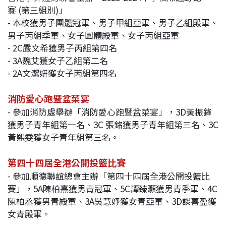
賽 (第三組別)」
- 本校獲男子團體冠軍、男子甲組亞軍、男子乙組殿軍、
男子丙組季軍、女子團體殿軍、女子丙組亞軍
- 2C嚴文希獲男子丙組第四名
- 3A魏艾獲女子乙組第二名
- 2A文潔妍獲女子丙組第四名
消防愛心跑暨盆菜宴
- 參加消防處舉辦「消防愛心跑暨盆菜宴」，3D黃振鋒
獲男子青年組第一名、3C 張銘獲男子青年組第三名、3C
黃熙雯獲女子青年組第三名。
第四十四屆全港公開投籃比賽
- 參加順德聯誼總會主辦「第四十四屆全港公開投籃比
賽」，5A陳柏熹獲男青冠軍、5C譚臻灝獲男青季軍、4C
陳柏丞獲男青殿軍、3A吳慧妤獲女青亞軍、3D談喜盈獲
女青殿軍。