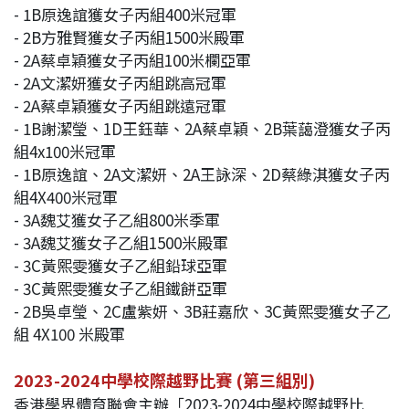
- 1B原逸誼獲女子丙組400米冠軍
- 2B方雅賢獲女子丙組1500米殿軍
- 2A蔡卓穎獲女子丙組100米欄亞軍
- 2A文潔妍獲女子丙組跳高冠軍
- 2A蔡卓穎獲女子丙組跳遠冠軍
- 1B謝潔瑩、1D王鈺華、2A蔡卓穎、2B葉藹澄獲女子丙
組4x100米冠軍
- 1B原逸誼、2A文潔妍、2A王詠深、2D蔡綠淇獲女子丙
組4X400米冠軍
- 3A魏艾獲女子乙組800米季軍
- 3A魏艾獲女子乙組1500米殿軍
- 3C黃熙雯獲女子乙組鉛球亞軍
- 3C黃熙雯獲女子乙組鐵餅亞軍
- 2B吳卓瑩、2C盧紫妍、3B莊嘉欣、3C黃熙雯獲女子乙
組 4X100 米殿軍
2023-2024中學校際越野比賽 (第三組別)
香港學界體育聯會主辦「2023-2024中學校際越野比