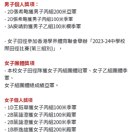
男子個人獎項：
- 2D張希略獲男子丙組200米亞軍
- 2D張希略獲男子丙組100米季軍
- 3A庾靖鈞獲男子乙組100米欄季軍
- 女子田徑參加香港學界體育聯會舉辦「2023-24中學校
際田徑比賽(第三組別)」，
女子團體獎項
- 本校女子田徑隊獲女子丙組團體冠軍、女子乙組團體季
軍、
女子組團體總成績亞軍。
女子個人獎項
- 1D王鈺華獲女子丙組100米季軍
- 2B葉藹澄獲女子丙組100米殿軍
- 2B葉藹澄獲女子丙組200米季軍
- 1B原逸誼獲女子丙組200米殿軍