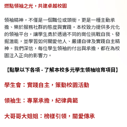
燃點領袖之光，共建卓越校園
領袖精神，不僅是一個職位或頭銜，更是一種主動承
擔、樂於服務社群的態度與實踐。本校致力提供多元化
的領袖平台，讓學生勇於透過不同的崗位挑戰自我、發
掘潛能，並學習如何關愛他人、嚴謹自律及實踐自主精
神。我們深信，每位學生領袖的付出與承擔，都在為校
園注入正向的影響力。
【點擊以下各項 - 了解本校多元學生領䄂培育項目】
學生會：實踐自主，策動校園活動
領袖生：專業承擔，紀律典範
大哥哥大姐姐：榜樣引領，關愛傳承