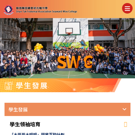
學生發展
學生發展
學生領袖培育
「大哥哥大姐姐」朋輩互助計劃