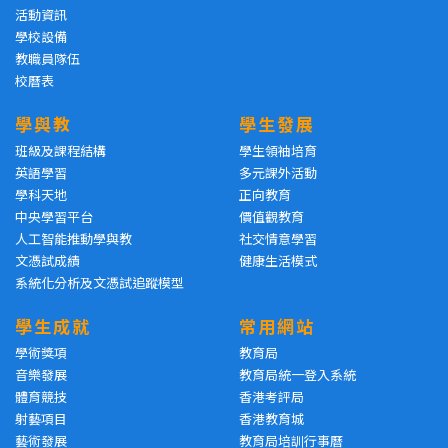
活動資訊
學校設備
教職員隊伍
校曆表
學與教
學生發展
班級及課程結構
學生領袖培育
英語學習
多元課外活動
學科天地
正向教育
中央學習平台
價值觀教育
人工智能推動學與教
社交情意學習
文憑試成績
健康生活模式
系統化分析及文憑試追蹤模型
學生成就
常用網站
學術獎項
教育局
音樂發展
教育局統一登入系統
體育競技
香港考評局
射藝項目
香港教育城
藝術發展
教育局培訓行事曆