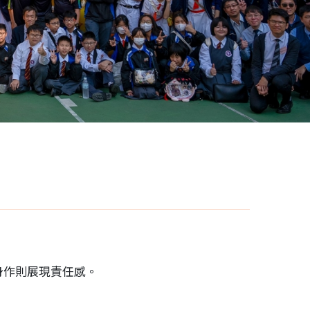
身作則展現責任感。