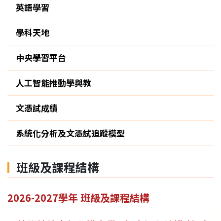
英語學習
學科天地
中央學習平台
人工智能推動學與教
文憑試成績
系統化分析及文憑試追蹤模型
班級及課程結構
2026-2027學年 班級及課程結構