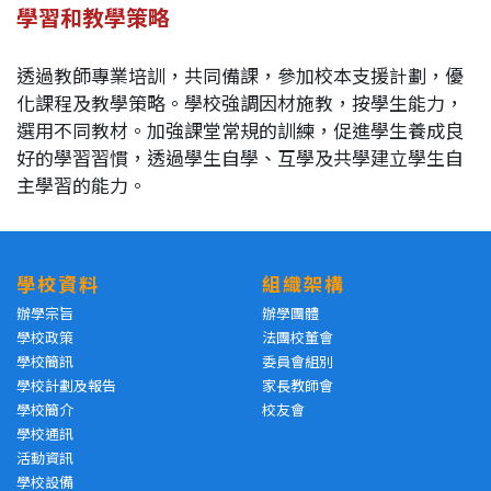
學習和教學策略
透過教師專業培訓，共同備課，參加校本支援計劃，優
化課程及教學策略。學校強調因材施教，按學生能力，
選用不同教材。加強課堂常規的訓練，促進學生養成良
好的學習習慣，透過學生自學、互學及共學建立學生自
主學習的能力。
學校資料
組織架構
辦學宗旨
辦學團體
學校政策
法團校董會
學校簡訊
委員會組別
學校計劃及報告
家長教師會
學校簡介
校友會
學校通訊
活動資訊
學校設備