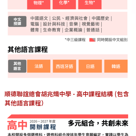
順德聯誼總會胡兆熾中學 - 高中課程結構 (包含
其他語言課程）