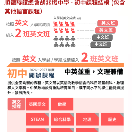
順德聯誼總會胡兆熾中學 - 初中課程結構 (包含
其他語言課程）