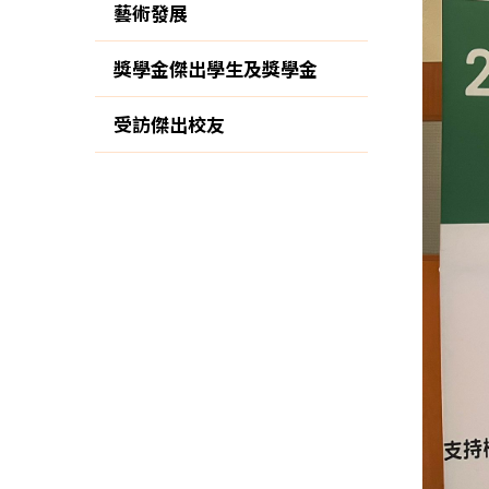
藝術發展
獎學金傑出學生及獎學金
受訪傑出校友