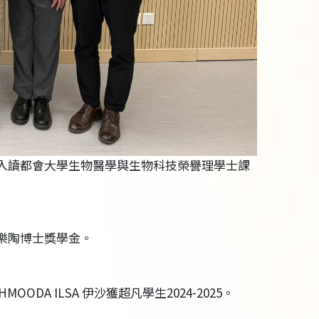
學入讀都會大學生物醫學與生物科技榮譽理學士課
樂陶博士獎學金。
ODA ILSA 伊沙獲超凡學生2024-2025。