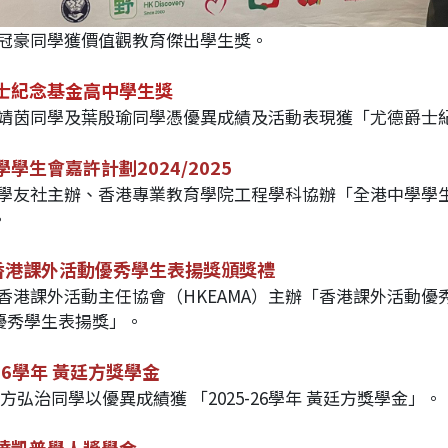
賴冠豪同學獲價值觀教育傑出學生獎。
士紀念基金高中學生獎​​
馮靖茵同學及葉殷瑜同學憑優異成績及活動表現獲「尤德爵士
學生會嘉許計劃2024/2025
由學友社主辦、香港專業教育學院工程學科協辦「全港中學學生
。
5 香港課外活動優秀學生表揚獎頒獎禮
由香港課外活動主任協會（HKEAMA）主辦「香港課外活動優
優秀學生表揚獎」。
-26學年 黃廷方獎學金
級方弘治同學以優異成績獲 「2025-26學年 黃廷方獎學金」。