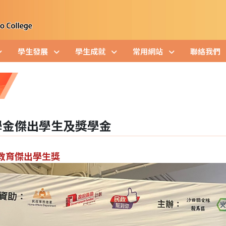
學生發展
學生成就
常用網站
聯絡我們
學金傑出學生及獎學金
教育傑出學生獎