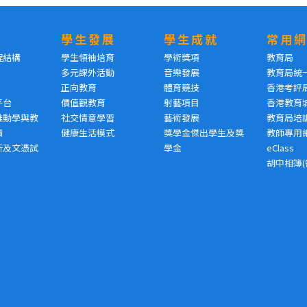
學生發展
學生成就
常用
程結構
學生領袖培育
學術獎項
教育局
多元課外活動
音樂發展
教育局統
正向教育
體育競技
香港考評
平台
價值觀教育
射藝項目
香港教育
推動學與教
社交情意學習
藝術發展
教育局培
績
健康生活模式
獎學金傑出學生及獎
教師專用
析及文憑試
學金
eClass
胡中相簿(