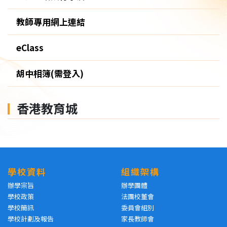
教師專用網上連結
eClass
胡中相簿(需登入)
香港教育城
學校資料
組織架構
辦學宗旨
辦學團體
學校政策
法團校董會
學校簡訊
委員會組別
學校計劃及報告
家長教師會