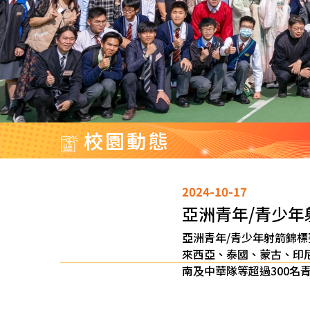
校園動態
2024-10-17
亞洲青年/青少年
亞洲青年/青少年射箭錦標
來西亞、泰國、蒙古、印
南及中華隊等超過300名