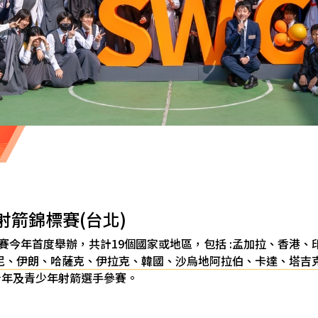
射箭錦標賽(台北)
賽今年首度舉辦，共計19個國家或地區，包括 :孟加拉、香港
尼、伊朗、哈薩克、伊拉克、韓國、沙烏地阿拉伯、卡達、塔吉
青年及青少年射箭選手參賽。