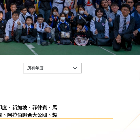
、印度、新加坡、菲律賓、馬
克、阿拉伯聯合大公國、越