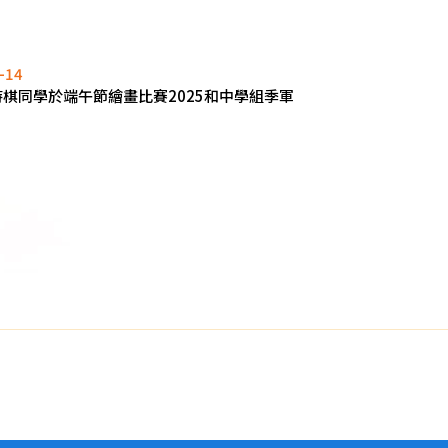
-14
詩棋同學於端午節繪畫比賽2025和中學組季軍