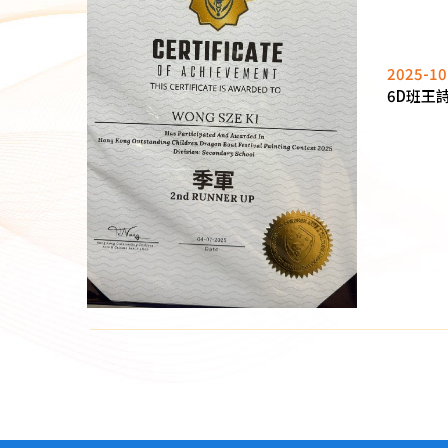
2025-10
6D班王