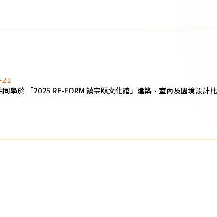
-21
祉佑同學於 「2025 RE-FORM 饒宗頤文化館」建築、室內及園境設