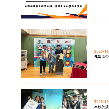
2025-11
孔聖盃香
2025-10
本校於規