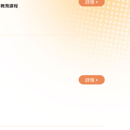
詳情 +
優教育課程
詳情 +