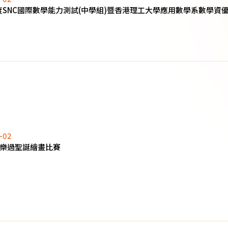
年度SNC國際數學能力測試(中學組)暨香港理工大學應用數學系數學資
-02
樂過聖誕繪畫比賽