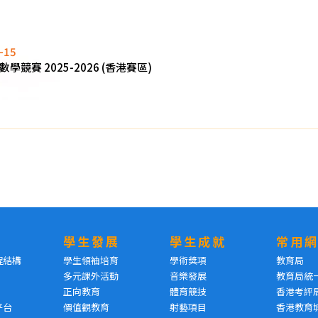
-15
學競賽 2025-2026 (香港賽區)
學生發展
學生成就
常用
程結構
學生領袖培育
學術獎項
教育局
多元課外活動
音樂發展
教育局統
正向教育
體育競技
香港考評
平台
價值觀教育
射藝項目
香港教育