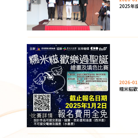
2025
2026-01
糯米糍歡