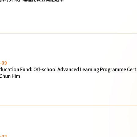
-09
ducation Fund: Off-school Advanced Learning Programme Cert
 Chun Him
-02