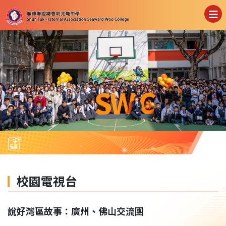
校園電視台
說好灣區故事：廣州、佛山交流團