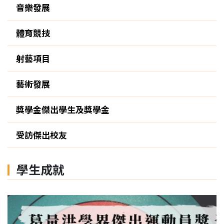
音樂發展
體育競技
射藝項目
藝術發展
獎學金傑出學生及獎學金
受訪傑出校友
學生成就