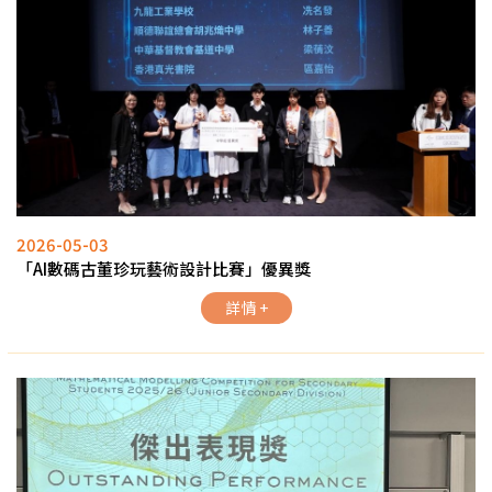
2026-05-03
「AI數碼古董珍玩藝術設計比賽」優異獎
詳情 +