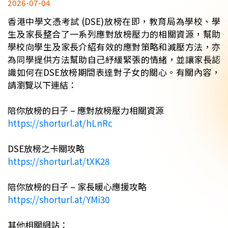
2026-07-04
香港中學文憑考試 (DSE)放榜在即，教育局為學校、學
生及家長整合了一系列應對放榜壓力的相關資源，幫助
學校向學生及家長介紹有效的應對策略和減壓方法，亦
為同學提供方法幫助自己紓緩緊張的情緒，並讓家長認
識如何在DSE放榜期間表達對子女的關心。有關內容，
請瀏覽以下連結：
陪你放榜的日子 – 應對放榜壓力相關資源
https://shorturl.at/hLnRc
DSE放榜之卡關攻略
https://shorturl.at/tXK28
陪你放榜的日子 – 家長暖心應援攻略
https://shorturl.at/YMi30
其他相關網站：