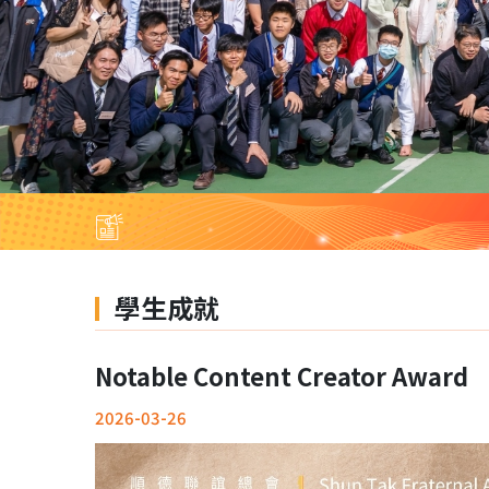
學生成就
Notable Content Creator Award
2026-03-26