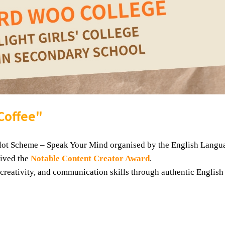
 Coffee"
Pilot Scheme – Speak Your Mind organised by the English Langu
eived the
Notable Content Creator Award
.
creativity, and communication skills through authentic English