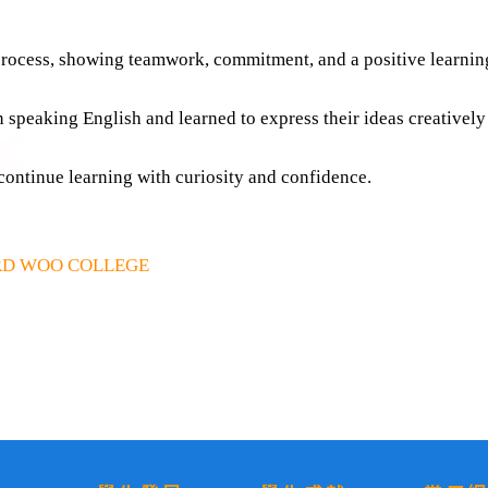
process, showing teamwork, commitment, and a positive learning
 speaking English and learned to express their ideas creatively
continue learning with curiosity and confidence.
RD WOO COLLEGE