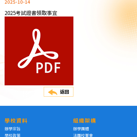
2025-10-14
2025考試證書領取事宜
返回
學校資料
組織架構
辦學宗旨
辦學團體
學校政策
法團校董會