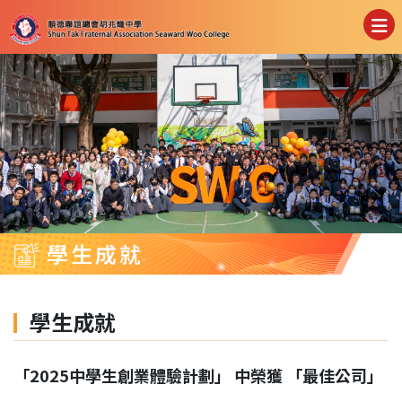
學生成就
學生成就
「2025中學生創業體驗計劃」 中榮獲 「最佳公司」