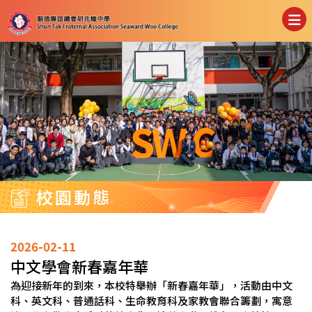
校園動態
2026-02-11
中文學會新春嘉年華
為迎接新年的到來，本校特舉辦「新春嘉年華」，活動由中文
科、英文科、普通話科、生命教育科及家教會聯合籌劃，寓意