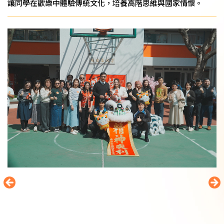
讓同學在歡樂中體驗傳統文化，培養高階思維與國家情懷。