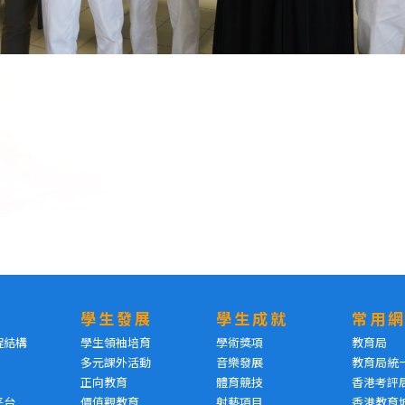
學生發展
學生成就
常用
程結構
學生領袖培育
學術獎項
教育局
多元課外活動
音樂發展
教育局統
正向教育
體育競技
香港考評
平台
價值觀教育
射藝項目
香港教育