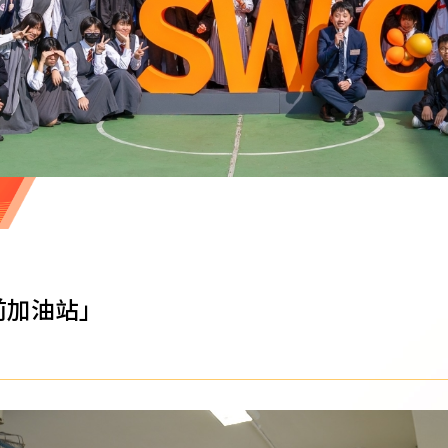
前加油站」
」