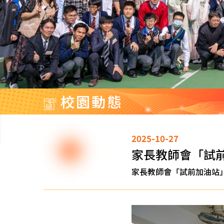
校園動態
2025-10-27
家長教師會「試
家長教師會「試前加油站