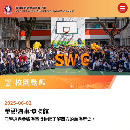
校園動態
2025-06-02
參觀海事博物館
同學透過參觀海事博物館了解西方的航海歷史。