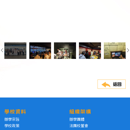
返回
學校資料
組織架構
辦學宗旨
辦學團體
學校政策
法團校董會