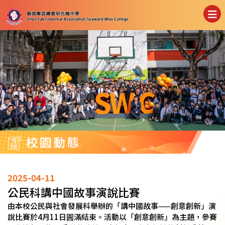
校園動態
2025-04-11
公民科講中國故事演說比賽
由本校公民與社會發展科舉辦的「講中國故事——創意創新」演
說比賽於4月11日圓滿結束。活動以「創意創新」為主題，參賽