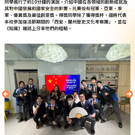
同學進行了約10分鐘的演說，介紹中國在各領域的創新成就及
其對中國發展和國家安全的影響。比賽設有冠軍、亞軍、季
軍、優異獎及最佳創意獎。得獎同學除了獲得獎杯，還將代表
本校參加復活節期間的「西安、蘭州歷史文化考察團」，並在
《知識》雜誌上分享他們的經驗。