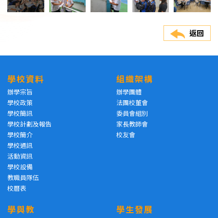
返回
學校資料
組織架構
辦學宗旨
辦學團體
學校政策
法團校董會
學校簡訊
委員會組別
學校計劃及報告
家長教師會
學校簡介
校友會
學校通訊
活動資訊
學校設備
教職員隊伍
校曆表
學與教
學生發展