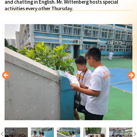
and chatting in English. Mr. Wittenberg hosts special
activities every other Thursday.